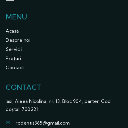
MENU
Acasă
Despre noi
Servicii
Prețuri
Contact
CONTACT
Iasi, Aleea Nicolina, nr. 13, Bloc 904, parter, Cod
poștal: 700221
rodentis365@gmail.com